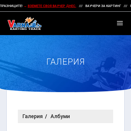
РАЗНИЦИТЕ!
→
ВЗЕМЕТЕ СВОЯ ВАУЧЕР ДНЕС.
/// ВАУЧЕРИ ЗА КАРТИНГ /// П
ГАЛЕРИЯ
Галерия
Албуми