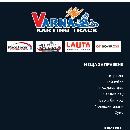
НЕЩА ЗА ПРАВЕНЕ
Картинг
Пейнтбол
Рождени дни
Fun action day
Бар и билярд
Човешки джаги
Сумо
КАРТИНГ