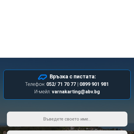
Връзка с пистата:
Телефон:
052/ 71 70 77 | 0899 901 981
И-мейл:
varnakarting@abv.bg