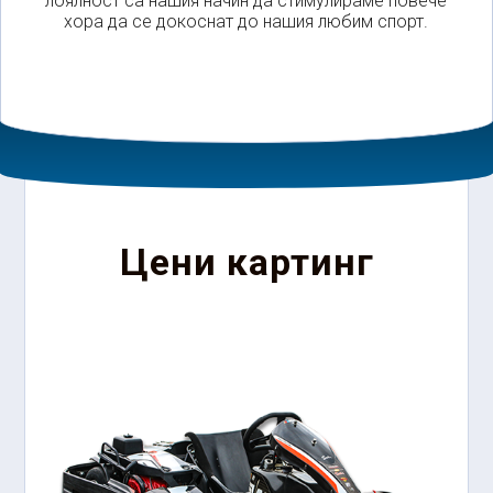
лоялност са нашия начин да стимулираме повече
хора да се докоснат до нашия любим спорт.
Цени картинг