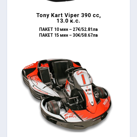
Tony Kart Viper 390 сс,
13.0 к.с.
ПАКЕТ 10 мин –
27€/52.81лв
ПАКЕТ 15 мин –
30€/58.67лв