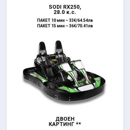
SODI RX250,
28.0 к.с.
ПАКЕТ 10 мин –
33€/64.54лв
ПАКЕТ 15 мин –
36€/70.41лв
ДВОЕН
КАРТИНГ **