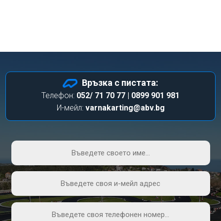
Връзка с пистата:
Телефон:
052/ 71 70 77 | 0899 901 981
И-мейл:
varnakarting@abv.bg