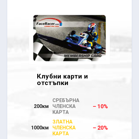
Клубни карти и
отстъпки
СРЕБЪРНА
– 10%
200км
ЧЛЕНСКА
КАРТА
ЗЛАТНА
– 20%
1000км
ЧЛЕНСКА
КАРТА