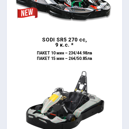
SODI
SR5
270 сс,
9 к.с. *
ПАКЕТ 10 мин –
23€/44.98лв
ПАКЕТ 15 мин –
26€/50.85лв