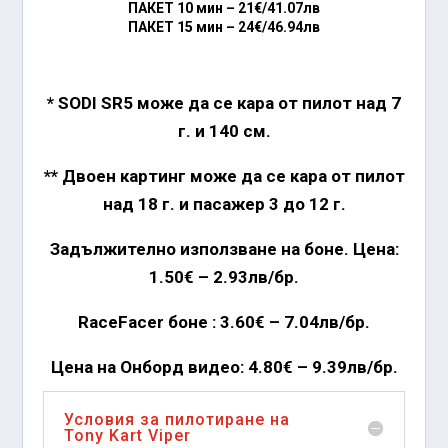
ПАКЕТ 10 мин –
21€/41.07лв
ПАКЕТ 15 мин –
24€/46.94лв
* SODI SR5 може да се кара от пилот над 7
г. и 140 см.
** Двоен картинг може да се кара от пилот
над 18 г. и пасажер 3 до 12 г.
Задължително използване на боне. Цена:
1.50€ – 2.93лв/бр.
RaceFacer боне : 3.60€ – 7.04лв/бр.
Цена на Онборд видео: 4.80€ – 9.39лв/бр.
Условия за пилотиране на
Tony Kart Viper